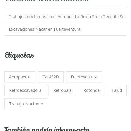
Trabajos nocturnos en el Aeropuerto Reina Sofía Tenerife Sur
Excavaciones Nacar en Fuerteventura.
Etiquetas
Aeropuerto
Cat432D
Fuerteventura
Retroexcavadora
Retropala
Rotonda
Talud
Trabajo Nocturno
También podría interesarte…