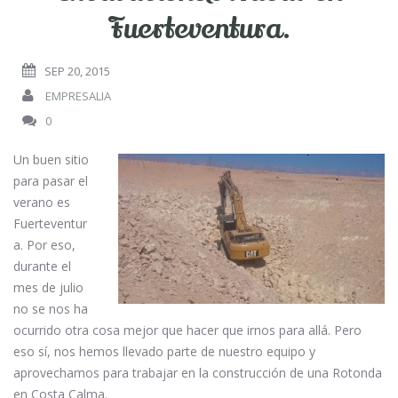
Fuerteventura.
SEP 20, 2015
EMPRESALIA
0
Un buen sitio
para pasar el
verano es
Fuerteventur
a. Por eso,
durante el
mes de julio
no se nos ha
ocurrido otra cosa mejor que hacer que irnos para allá. Pero
eso sí, nos hemos llevado parte de nuestro equipo y
aprovechamos para trabajar en la construcción de una Rotonda
en Costa Calma.